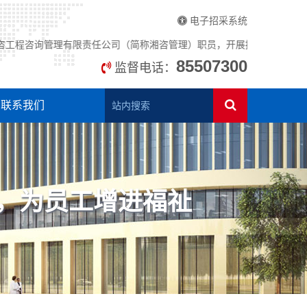
电子招采系统
咨询管理有限责任公司（简称湘咨管理）职员，开展招标代理、造价、监理、
85507300
监督电话：
联系我们
，为员工增进福祉