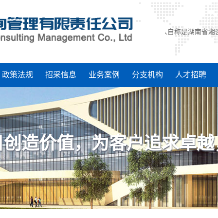
郑重声明:
近期，有许多人自称是湖南省湘咨工程
政策法规
招采信息
业务案例
分支机构
人才招聘
目创造价值，为客户追求卓越