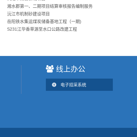
湘水郡第一、二期项目结算审核报告编制服务
沅江市机制砂建设项目
岳阳铁水集运煤炭储备基地工程（一期)
S231江华香草源至水口公路改建工程
线上办公
电子招采系统