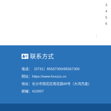
3
4
5
6
;
联系方式
电话：（0731）85507300/85567300
网址：https://www.hnxzzx.cn
地址：长沙市雨花区雨花路88号（大鸿杰座）
邮编：410007