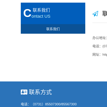
C
联系我们
联
ontact US
联系我们
办公地址
电话：(07
网址：http:
联系方式
电话：（0731）85507300/85567300