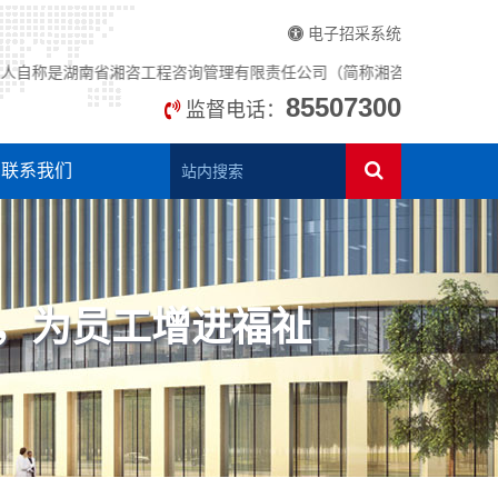
电子招采系统
称是湖南省湘咨工程咨询管理有限责任公司（简称湘咨管理）职员，开展招标
85507300
监督电话：
联系我们
，为员工增进福祉