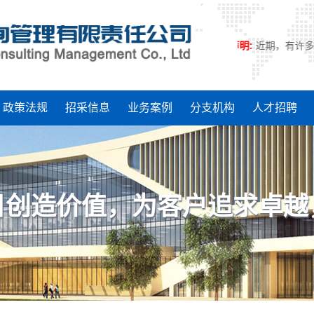
郑重声明:
近期，有许多人自
政策法规
招采信息
业务案例
分支机构
人才招聘
目创造价值，为客户追求卓越