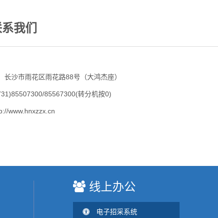
系我们
：长沙市雨花区雨花路88号（大鸿杰座）
31)85507300/85567300(转分机按0)
//www.hnxzzx.cn
线上办公
电子招采系统