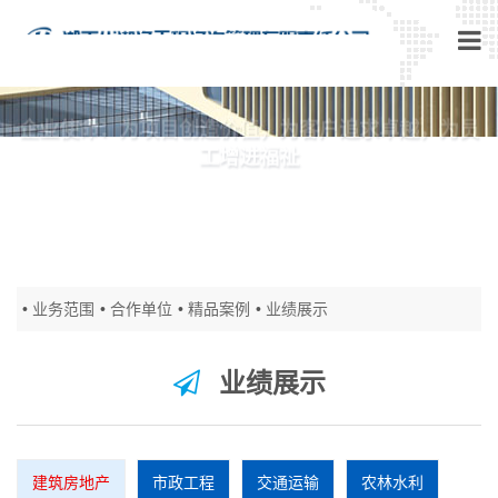
企业使命：为项目创造价值，为客户追求卓越，为员
工增进福祉
业务范围
合作单位
精品案例
业绩展示
业绩展示
建筑房地产
市政工程
交通运输
农林水利