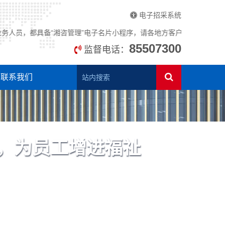
电子招采系统
备“湘咨管理”电子名片小程序，请各地方客户和广大群众提高警惕，谨防
85507300
监督电话：
联系我们
，为员工增进福祉