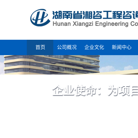
限责任公司（简称湘咨管理）职员，开展招标代理、造价、监理、工程咨询等
首页
公司概况
企业文化
新闻中心
企业使命：为项