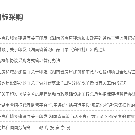
标采购
房和城乡建设厅关于印发《湖南省房屋建筑和市政基础设施工程监理招标办法》的通知湘建
财政厅关于印发《湖南省首购产品目录（第四批）》的通知
购框架协议采购方式管理暂行办法
和城乡建设厅关于印发《湖南省房屋建筑和市政基础设施项目全过程工程咨询招标投标管理暂行办法》的通知
城乡建设部办公厅关于做好建筑业 “证照分离”改革衔接有关工作的通知
厅关于印发《湖南省房屋建筑和市政基础设施工程总承包招标评标暂行办法》
湖南省招标代理监管平台“信用评价” 结果运用和“规范化考评”采集操作
住房和城乡建设厅关于印发 湖南省建筑市场不良行为记录 公布制度的通知湘
共和国国务院令——政 府 投 资 条 例