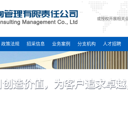
业务活动。在此，我们郑重声明：凡我司职员或授权开展相关业务人员，都具
政策法规
招采信息
业务案例
分支机构
人才招聘
目创造价值，为客户追求卓越