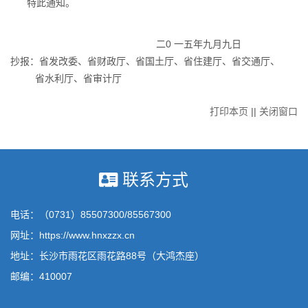
特此通知。
二0 一五年九月九日
抄报：省发改委、省财政厅、省国土厅、省住建厅、省交通厅、
省水利厅、省审计厅
打印本页
||
关闭窗口
联系方式
电话：（0731）85507300/85567300
网址：https://www.hnxzzx.cn
地址：长沙市雨花区雨花路88号（大鸿杰座）
邮编：410007