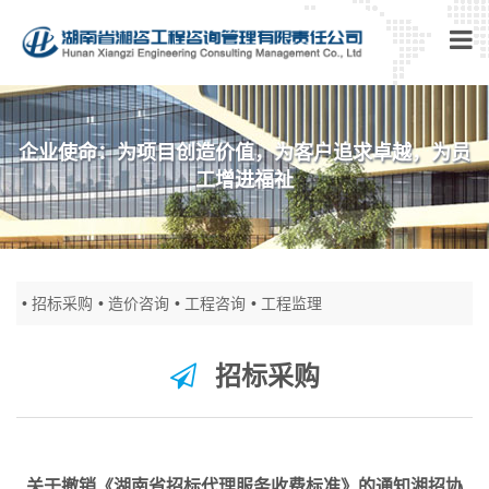
企业使命：为项目创造价值，为客户追求卓越，为员
工增进福祉
招标采购
造价咨询
工程咨询
工程监理
招标采购
关于撤销《湖南省招标代理服务收费标准》的通知湘招协